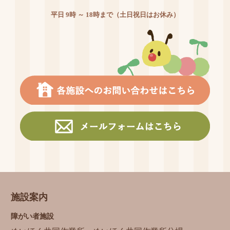
平日 9時 ～ 18時まで（土日祝日はお休み）
施設案内
障がい者施設