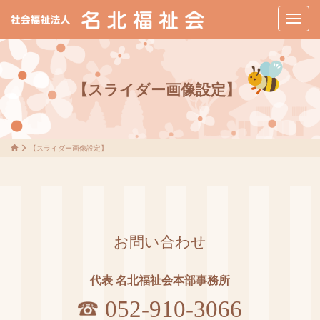
メ
ニ
ュ
ー
【スライダー画像設定】
【スライダー画像設定】
お問い合わせ
代表 名北福祉会本部事務所
052-910-3066