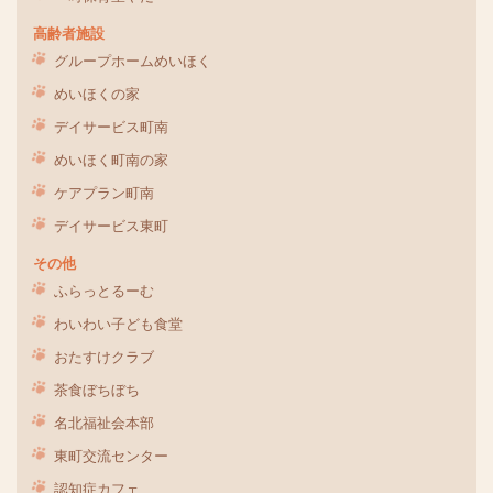
高齢者施設
グループホームめいほく
めいほくの家
デイサービス町南
めいほく町南の家
ケアプラン町南
デイサービス東町
その他
ふらっとるーむ
わいわい子ども食堂
おたすけクラブ
茶食ぼちぼち
名北福祉会本部
東町交流センター
認知症カフェ