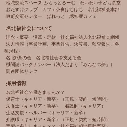
地域交流スペース ふらっとるーむ
わいわい子ども食堂
おたすけクラブ
カフェ茶食ぼちぼち
名北福祉会本部
東町交流センター
ぱれっと
認知症カフェ
名北福祉会について
理念・概要・沿革・定款
社会福祉法人名北福祉会綱領
法人情報（事業計画、事業報告、決算書、監査報告、各
種規程）
名北9条の会
名北福祉会を支える会
機関誌バックナンバー（法人だより「みんなの夢」）
関連団体リンク
採用情報
名北福祉会で働きませんか？
保育士（キャリア・新卒）（正規・契約・短時間）
栄養士（キャリア・新卒）
看護師（キャリア）
生活支援・ヘルパー（キャリア・新卒）
介護職（キャリア・新卒）（正規・契約・短時間）
実習に参加しませんか？（社会福祉相談援助実習）