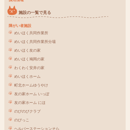
施設の一覧で見る
障がい者施設
めいほく共同作業所
めいほく共同作業所分場
めいほく友の家
めいほく鳩岡の家
わくわく安井の家
めいほくホーム
町北ホームゆうやけ
友の家ホーム いっぽ
友の家ホーム にほ
のびのびクラブ
のびっこ
ヘルパーステーションそら