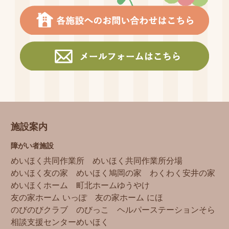
施設案内
障がい者施設
めいほく共同作業所
めいほく共同作業所分場
めいほく友の家
めいほく鳩岡の家
わくわく安井の家
めいほくホーム
町北ホームゆうやけ
友の家ホーム いっぽ
友の家ホーム にほ
のびのびクラブ
のびっこ
ヘルパーステーションそら
相談支援センターめいほく