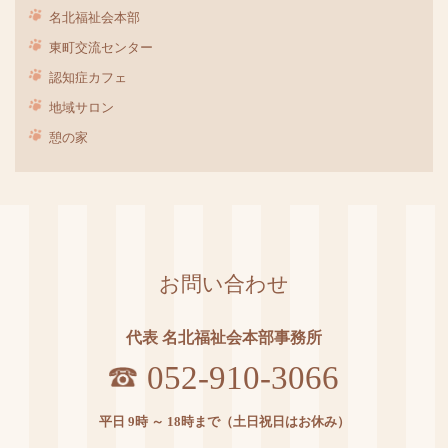
名北福祉会本部
東町交流センター
認知症カフェ
地域サロン
憩の家
お問い合わせ
代表 名北福祉会本部事務所
052-910-3066
平日 9時 ～ 18時まで（土日祝日はお休み）