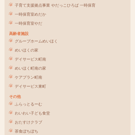
子育て支援拠点事業 やだっこひろば 一時保育
一時保育室めだか
一時保育室やだ
高齢者施設
グループホームめいほく
めいほくの家
デイサービス町南
めいほく町南の家
ケアプラン町南
デイサービス東町
その他
ふらっとるーむ
わいわい子ども食堂
おたすけクラブ
茶食ぼちぼち