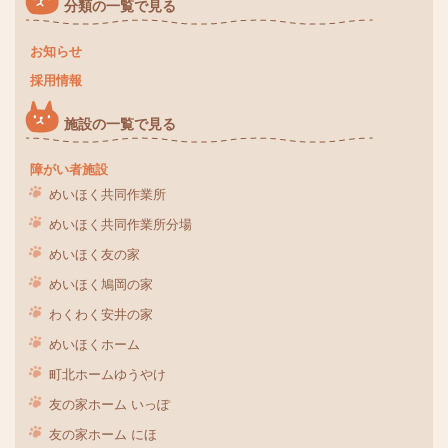
分類の一覧で見る
お知らせ
採用情報
施設の一覧で見る
障がい者施設
めいほく共同作業所
めいほく共同作業所分場
めいほく友の家
めいほく鳩岡の家
わくわく安井の家
めいほくホーム
町北ホームゆうやけ
友の家ホーム いっぽ
友の家ホーム にほ