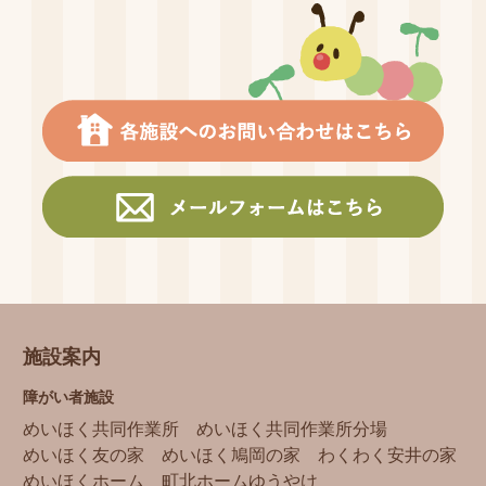
施設案内
障がい者施設
めいほく共同作業所
めいほく共同作業所分場
めいほく友の家
めいほく鳩岡の家
わくわく安井の家
めいほくホーム
町北ホームゆうやけ