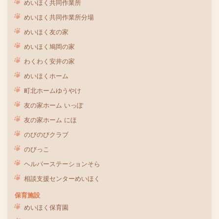
めいほく共同作業所
めいほく共同作業所分場
めいほく友の家
めいほく鳩岡の家
わくわく安井の家
めいほくホーム
町北ホームゆうやけ
友の家ホーム いっぽ
友の家ホーム にほ
のびのびクラブ
のびっこ
ヘルパーステーションそら
相談支援センターめいほく
保育施設
めいほく保育園