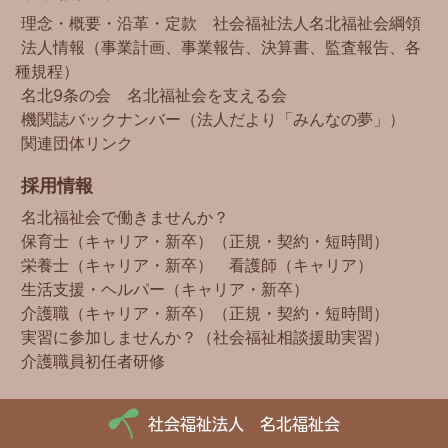
理念・概要・沿革・定款
社会福祉法人名北福祉会綱領
法人情報（事業計画、事業報告、決算書、監査報告、各
種規程）
名北9条の会
名北福祉会を支える会
機関誌バックナンバー（法人だより「みんなの夢」）
関連団体リンク
採用情報
名北福祉会で働きませんか？
保育士（キャリア・新卒）（正規・契約・短時間）
栄養士（キャリア・新卒）
看護師（キャリア）
生活支援・ヘルパー（キャリア・新卒）
介護職（キャリア・新卒）（正規・契約・短時間）
実習に参加しませんか？（社会福祉相談援助実習）
介護職員初任者研修
社会福祉法人 名北福祉会