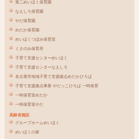
第二めいほく保育園
なえしろ保育園
やだ保育園
めだか保育園
めいほくつぼみ保育室
くさのみ保育所
子育て支援センターめいほく
子育て支援センターなえしろ
名古屋市地域子育て支援拠点めだかひろば
子育て支援拠点事業 やだっこひろば 一時保育
一時保育室めだか
一時保育室やだ
高齢者施設
グループホームめいほく
めいほくの家