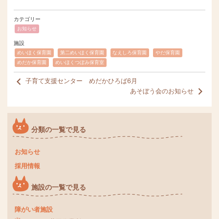
カテゴリー
お知らせ
施設
めいほく保育園
第二めいほく保育園
なえしろ保育園
やだ保育園
めだか保育園
めいほくつぼみ保育室
子育て支援センター めだかひろば6月
あそぼう会のお知らせ
分類の一覧で見る
お知らせ
採用情報
施設の一覧で見る
障がい者施設