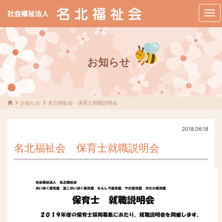
メ
ニ
ュ
ー
お知らせ
お知らせ
名北福祉会 保育士就職説明会
2018.06.18
名北福祉会 保育士就職説明会