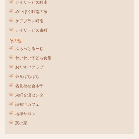
デイサービス町南
めいほく町南の家
ケアプラン町南
デイサービス東町
その他
ふらっとるーむ
わいわい子ども食堂
おたすけクラブ
茶食ぼちぼち
名北福祉会本部
東町交流センター
認知症カフェ
地域サロン
憩の家