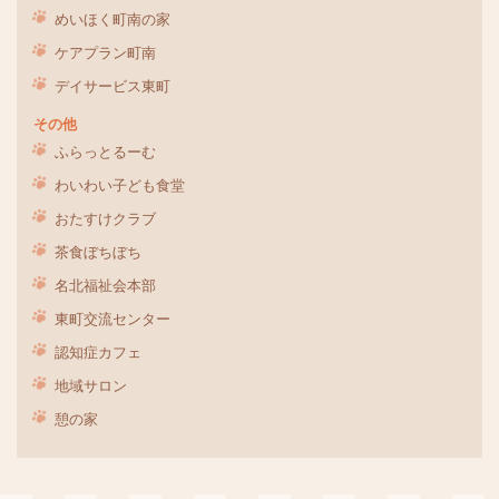
めいほく町南の家
ケアプラン町南
デイサービス東町
その他
ふらっとるーむ
わいわい子ども食堂
おたすけクラブ
茶食ぼちぼち
名北福祉会本部
東町交流センター
認知症カフェ
地域サロン
憩の家