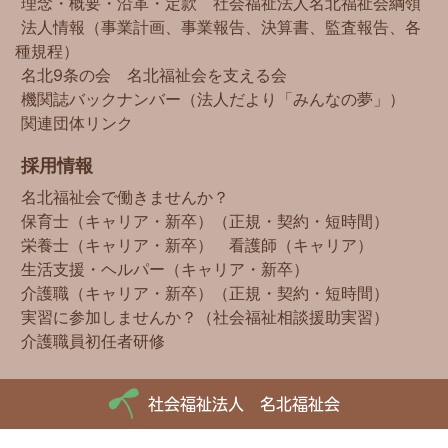
理念・概要・沿革・定款
社会福祉法人名北福祉会綱領
法人情報（事業計画、事業報告、決算書、監査報告、各
種規程）
名北9条の会
名北福祉会を支える会
機関誌バックナンバー（法人だより「みんなの夢」）
関連団体リンク
採用情報
名北福祉会で働きませんか？
保育士（キャリア・新卒）（正規・契約・短時間）
栄養士（キャリア・新卒）
看護師（キャリア）
生活支援・ヘルパー（キャリア・新卒）
介護職（キャリア・新卒）（正規・契約・短時間）
実習に参加しませんか？（社会福祉相談援助実習）
介護職員初任者研修
社会福祉法人 名北福祉会