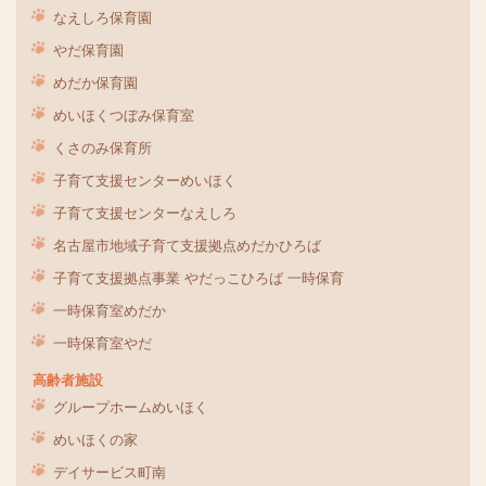
なえしろ保育園
やだ保育園
めだか保育園
めいほくつぼみ保育室
くさのみ保育所
子育て支援センターめいほく
子育て支援センターなえしろ
名古屋市地域子育て支援拠点めだかひろば
子育て支援拠点事業 やだっこひろば 一時保育
一時保育室めだか
一時保育室やだ
高齢者施設
グループホームめいほく
めいほくの家
デイサービス町南