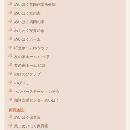
めいほく共同作業所分場
めいほく友の家
めいほく鳩岡の家
わくわく安井の家
めいほくホーム
町北ホームゆうやけ
友の家ホーム いっぽ
友の家ホーム にほ
のびのびクラブ
のびっこ
ヘルパーステーションそら
相談支援センターめいほく
保育施設
めいほく保育園
第二めいほく保育園