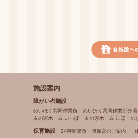
施設案内
障がい者施設
めいほく共同作業所
めいほく共同作業所分場
友の家ホーム いっぽ
友の家ホーム にほ
の
保育施設
24時間緊急一時保育のご案内