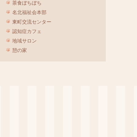
茶食ぼちぼち
名北福祉会本部
東町交流センター
認知症カフェ
地域サロン
憩の家