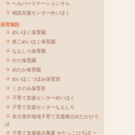
ヘルパーステーションそら
相談支援センターめいほく
保育施設
めいほく保育園
第二めいほく保育園
なえしろ保育園
やだ保育園
めだか保育園
めいほくつぼみ保育室
くさのみ保育所
子育て支援センターめいほく
子育て支援センターなえしろ
名古屋市地域子育て支援拠点めだかひろ
ば
子育て支援拠点事業 やだっこひろば 一