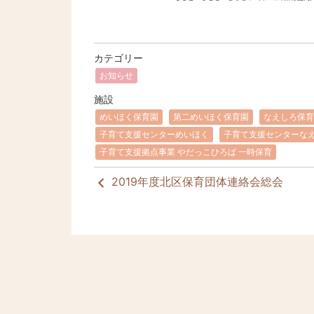
カテゴリー
お知らせ
施設
めいほく保育園
第二めいほく保育園
なえしろ保育
子育て支援センターめいほく
子育て支援センターな
子育て支援拠点事業 やだっこひろば 一時保育
2019年度北区保育団体連絡会総会