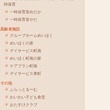
時保育
一時保育室めだか
一時保育室やだ
高齢者施設
グループホームめいほく
めいほくの家
デイサービス町南
めいほく町南の家
ケアプラン町南
デイサービス東町
その他
ふらっとるーむ
わいわい子ども食堂
おたすけクラブ