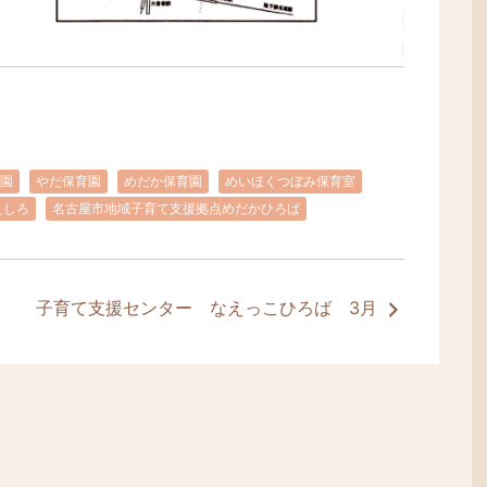
園
やだ保育園
めだか保育園
めいほくつぼみ保育室
えしろ
名古屋市地域子育て支援拠点めだかひろば
子育て支援センター なえっこひろば 3月