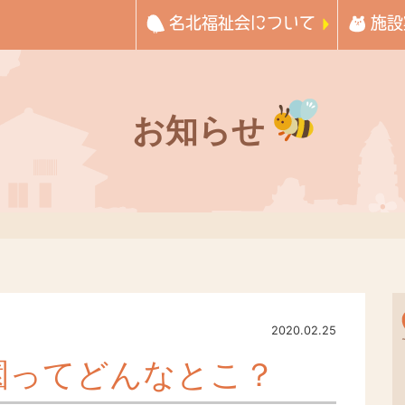
名北福祉会について
施設
お知らせ
2020.02.25
園ってどんなとこ？