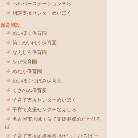
ヘルパーステーションそら
相談支援センターめいほく
保育施設
めいほく保育園
第二めいほく保育園
なえしろ保育園
やだ保育園
めだか保育園
めいほくつぼみ保育室
くさのみ保育所
子育て支援センターめいほく
子育て支援センターなえしろ
名古屋市地域子育て支援拠点めだかひろ
ば
子育て支援拠点事業 やだっこひろば 一