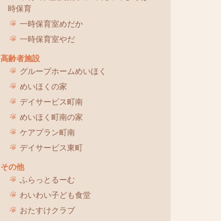
時保育
一時保育室めだか
一時保育室やだ
高齢者施設
グループホームめいほく
めいほくの家
デイサービス町南
めいほく町南の家
ケアプラン町南
デイサービス東町
その他
ふらっとるーむ
わいわい子ども食堂
おたすけクラブ