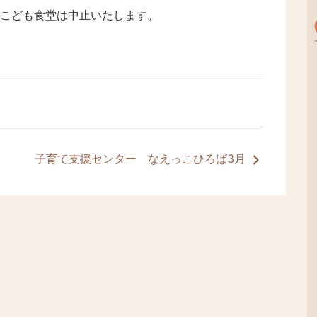
のこども食堂は中止いたします。
子育て支援センター なえっこひろば3月