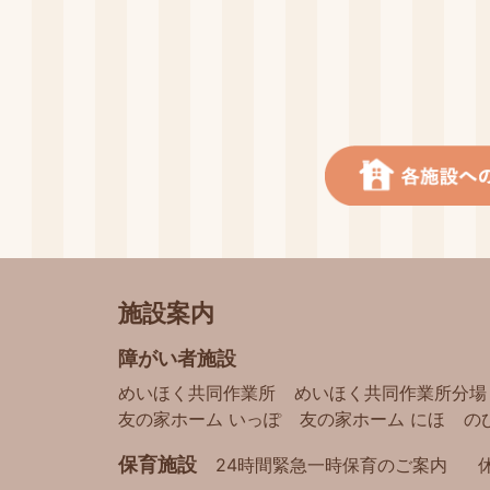
施設案内
障がい者施設
めいほく共同作業所
めいほく共同作業所分場
友の家ホーム いっぽ
友の家ホーム にほ
の
保育施設
24時間緊急一時保育のご案内