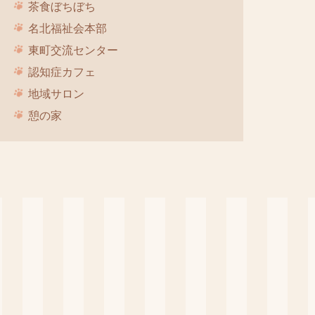
茶食ぼちぼち
名北福祉会本部
東町交流センター
認知症カフェ
地域サロン
憩の家