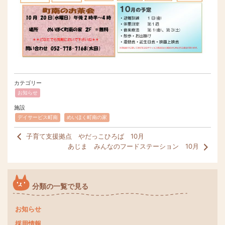
カテゴリー
お知らせ
施設
デイサービス町南
めいほく町南の家
子育て支援拠点 やだっこひろば 10月
あじま みんなのフードステーション 10月
分類の一覧で見る
お知らせ
採用情報