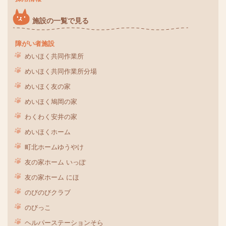
施設の一覧で見る
障がい者施設
めいほく共同作業所
めいほく共同作業所分場
めいほく友の家
めいほく鳩岡の家
わくわく安井の家
めいほくホーム
町北ホームゆうやけ
友の家ホーム いっぽ
友の家ホーム にほ
のびのびクラブ
のびっこ
ヘルパーステーションそら