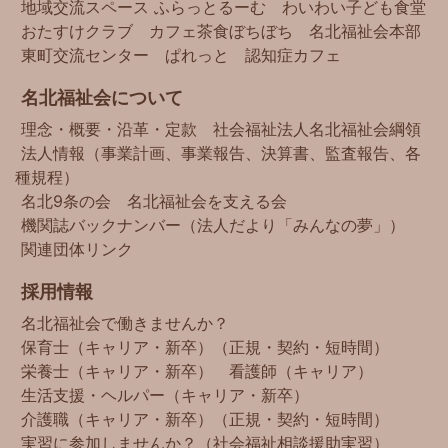
地域交流スペース ふらっとるーむ
わいわい子ども食堂
おたすけクラブ
カフェ茶食ぼちぼち
名北福祉会本部
東町交流センター
ぱれっと
認知症カフェ
名北福祉会について
理念・概要・沿革・定款
社会福祉法人名北福祉会綱領
法人情報（事業計画、事業報告、決算書、監査報告、各
種規程）
名北9条の会
名北福祉会を支える会
機関誌バックナンバー（法人だより「みんなの夢」）
関連団体リンク
採用情報
名北福祉会で働きませんか？
保育士（キャリア・新卒）（正規・契約・短時間）
栄養士（キャリア・新卒）
看護師（キャリア）
生活支援・ヘルパー（キャリア・新卒）
介護職（キャリア・新卒）（正規・契約・短時間）
実習に参加しませんか？（社会福祉相談援助実習）