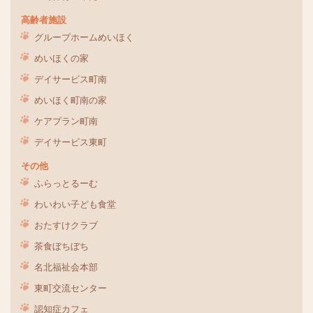
高齢者施設
グループホームめいほく
めいほくの家
デイサービス町南
めいほく町南の家
ケアプラン町南
デイサービス東町
その他
ふらっとるーむ
わいわい子ども食堂
おたすけクラブ
茶食ぼちぼち
名北福祉会本部
東町交流センター
認知症カフェ