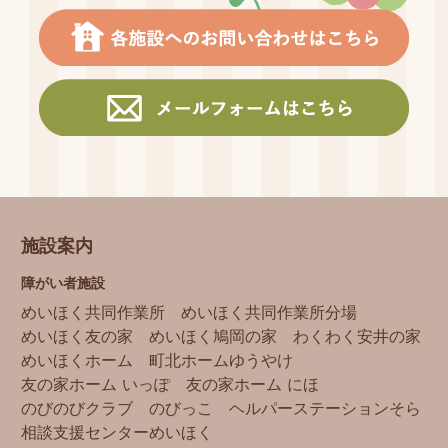
施設案内
障がい者施設
めいほく共同作業所
めいほく共同作業所分場
めいほく友の家
めいほく鳩岡の家
わくわく安井の家
めいほくホーム
町北ホームゆうやけ
友の家ホーム いっぽ
友の家ホーム にほ
のびのびクラブ
のびっこ
ヘルパーステーションそら
相談支援センターめいほく