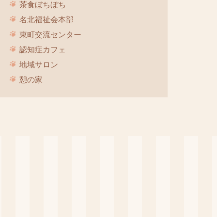
茶食ぼちぼち
名北福祉会本部
東町交流センター
認知症カフェ
地域サロン
憩の家