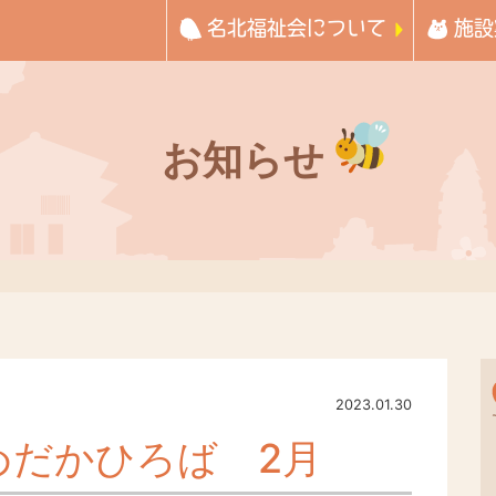
名北福祉会について
施設
お知らせ
2023.01.30
めだかひろば 2月