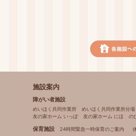
施設案内
障がい者施設
めいほく共同作業所
めいほく共同作業所分場
友の家ホーム いっぽ
友の家ホーム にほ
の
保育施設
24時間緊急一時保育のご案内