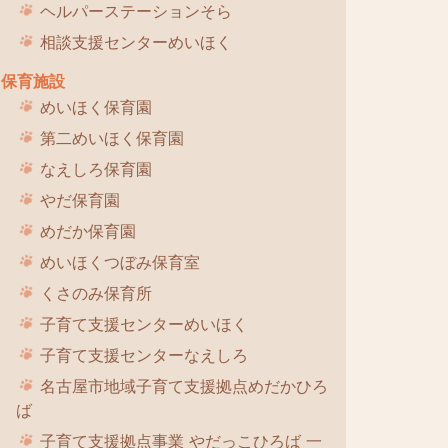
ヘルパーステーションそら
相談支援センターめいほく
保育施設
めいほく保育園
第二めいほく保育園
なえしろ保育園
やだ保育園
めだか保育園
めいほくつぼみ保育室
くさのみ保育所
子育て支援センターめいほく
子育て支援センターなえしろ
名古屋市地域子育て支援拠点めだかひろ
ば
子育て支援拠点事業 やだっこひろば 一