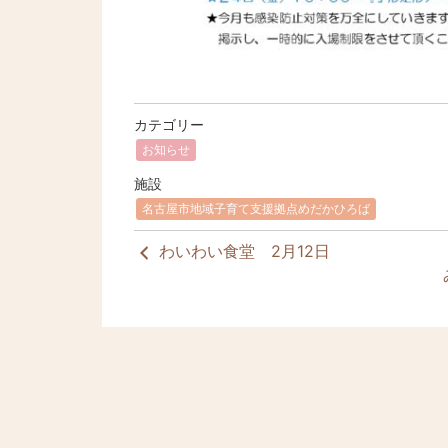
カテゴリー
お知らせ
施設
名古屋市地域子育て支援拠点めだかひろば
わいわい食堂 2月12日