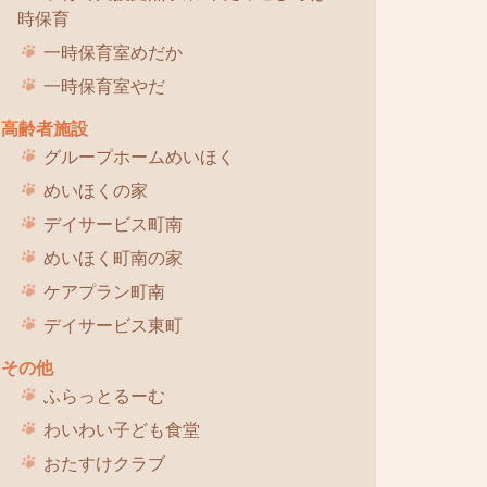
時保育
一時保育室めだか
一時保育室やだ
高齢者施設
グループホームめいほく
めいほくの家
デイサービス町南
めいほく町南の家
ケアプラン町南
デイサービス東町
その他
ふらっとるーむ
わいわい子ども食堂
おたすけクラブ