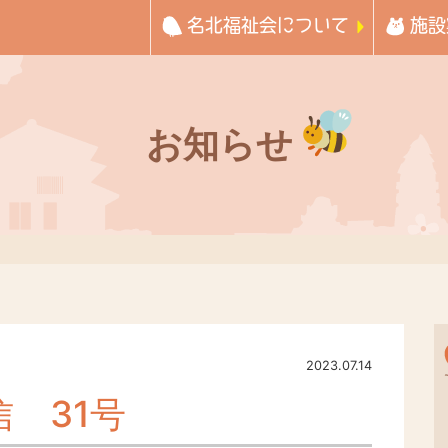
名北福祉会について
施設
お知らせ
2023.07.14
 31号