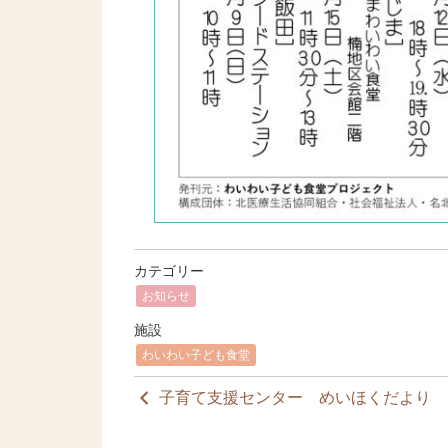
カテゴリー
お知らせ
施設
わいわい子ども食堂
子育て支援センター めいほくだより 