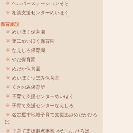
ヘルパーステーションそら
相談支援センターめいほく
保育施設
めいほく保育園
第二めいほく保育園
なえしろ保育園
やだ保育園
めだか保育園
めいほくつぼみ保育室
くさのみ保育所
子育て支援センターめいほく
子育て支援センターなえしろ
名古屋市地域子育て支援拠点めだかひろ
ば
子育て支援拠点事業 やだっこひろば 一