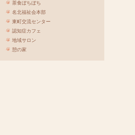
茶食ぼちぼち
名北福祉会本部
東町交流センター
認知症カフェ
地域サロン
憩の家