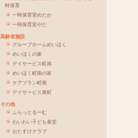
時保育
一時保育室めだか
一時保育室やだ
高齢者施設
グループホームめいほく
めいほくの家
デイサービス町南
めいほく町南の家
ケアプラン町南
デイサービス東町
その他
ふらっとるーむ
わいわい子ども食堂
おたすけクラブ