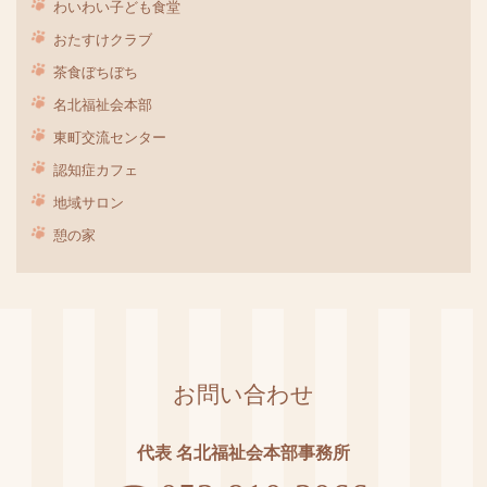
わいわい子ども食堂
おたすけクラブ
茶食ぼちぼち
名北福祉会本部
東町交流センター
認知症カフェ
地域サロン
憩の家
お問い合わせ
代表 名北福祉会本部事務所