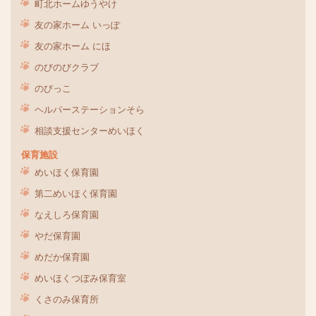
町北ホームゆうやけ
友の家ホーム いっぽ
友の家ホーム にほ
のびのびクラブ
のびっこ
ヘルパーステーションそら
相談支援センターめいほく
保育施設
めいほく保育園
第二めいほく保育園
なえしろ保育園
やだ保育園
めだか保育園
めいほくつぼみ保育室
くさのみ保育所