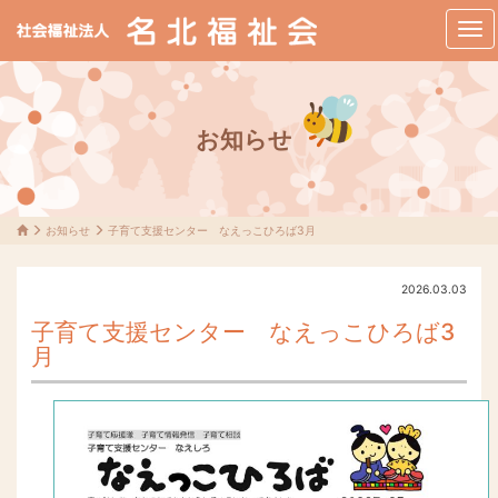
メ
ニ
ュ
ー
お知らせ
お知らせ
子育て支援センター なえっこひろば3月
2026.03.03
子育て支援センター なえっこひろば3
月