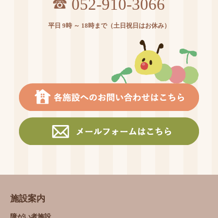
052-910-3066
平日 9時 ～ 18時まで（土日祝日はお休み）
施設案内
障がい者施設