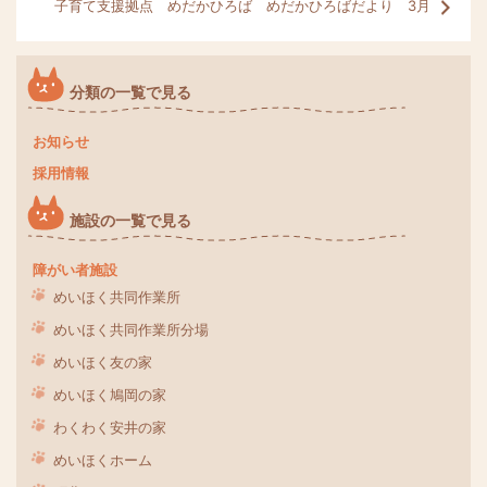
子育て支援拠点 めだかひろば めだかひろばだより 3月
分類の一覧で見る
お知らせ
採用情報
施設の一覧で見る
障がい者施設
めいほく共同作業所
めいほく共同作業所分場
めいほく友の家
めいほく鳩岡の家
わくわく安井の家
めいほくホーム