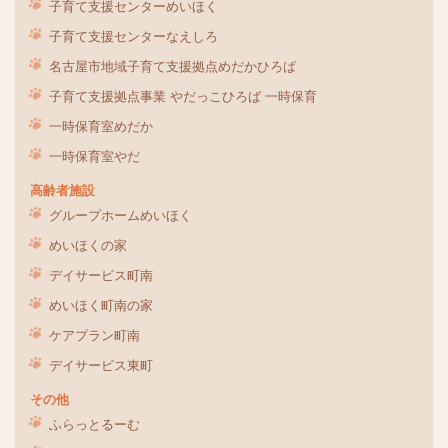
子育て支援センターめいほく
子育て支援センターなえしろ
名古屋市地域子育て支援拠点めだかひろば
子育て支援拠点事業 やだっこひろば 一時保育
一時保育室めだか
一時保育室やだ
高齢者施設
グループホームめいほく
めいほくの家
デイサービス町南
めいほく町南の家
ケアプラン町南
デイサービス東町
その他
ふらっとるーむ