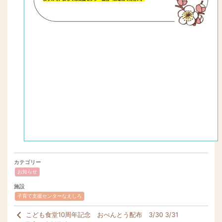
カテゴリー
お知らせ
施設
子育て支援センターなえしろ
こども食堂10周年記念 おべんとう配布 3/30 3/31